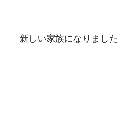
lovefive
新しい家族になりました