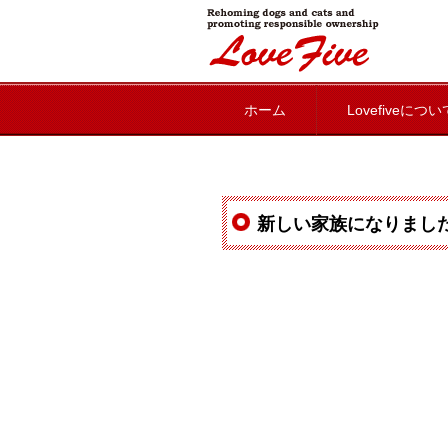
lovefive
ホーム
Lovefiveについ
新しい家族になりまし