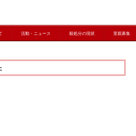
て
活動・ニュース
殺処分の現状
里親募集
た