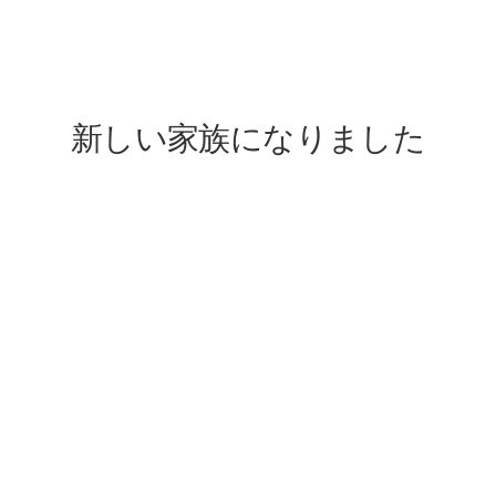
lovefive
新しい家族になりました