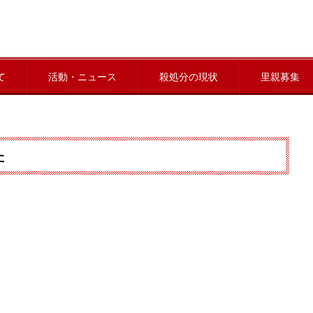
て
活動・ニュース
殺処分の現状
里親募集
た