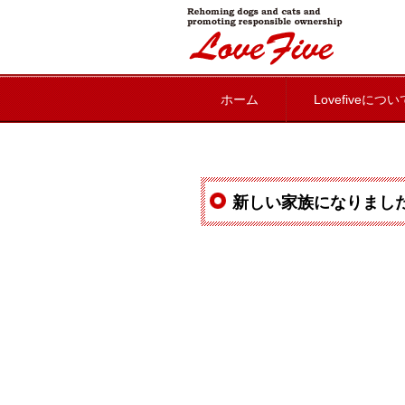
lovefive
ホーム
Lovefiveについ
新しい家族になりまし