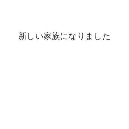
lovefive
新しい家族になりました