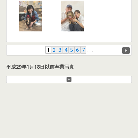
1
2
3
4
5
6
7
. . .
平成29年1月18日以前卒業写真