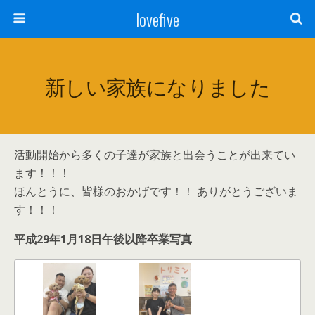
lovefive
新しい家族になりました
活動開始から多くの子達が家族と出会うことが出来てい
ます！！！
ほんとうに、皆様のおかげです！！ ありがとうございま
す！！！
平成29年1月18日午後以降卒業写真