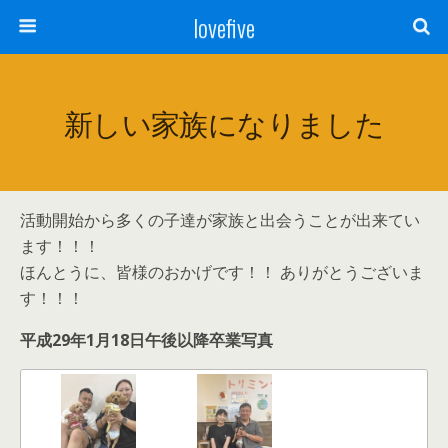
lovefive
新しい家族になりました
活動開始から多くの子達が家族と出会うことが出来てい
ます！！！
ほんとうに、皆様のおかげです！！ ありがとうございま
す！！！
平成29年1月18日午後以降卒業写真