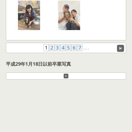
1
2
3
4
5
6
7
. . .
平成29年1月18日以前卒業写真