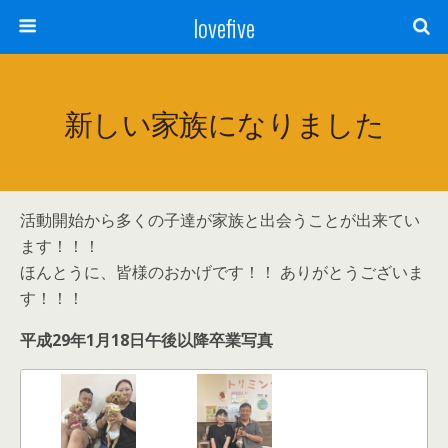
lovefive
新しい家族になりました
活動開始から多くの子達が家族と出会うことが出来てい
ます！！！
ほんとうに、皆様のおかげです！！ ありがとうございま
す！！！
平成29年1月18日午後以降卒業写真