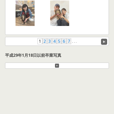
1
2
3
4
5
6
7
. . .
平成29年1月18日以前卒業写真