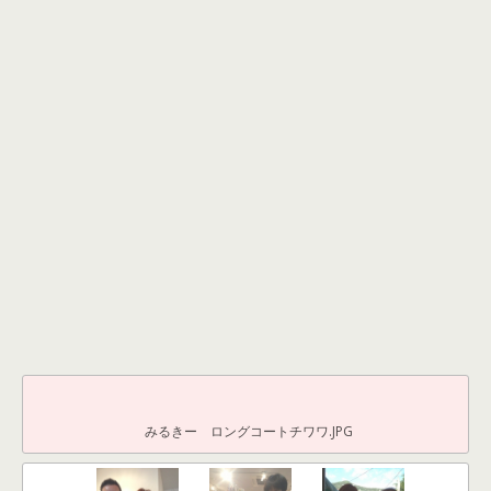
みるきー ロングコートチワワ.JPG