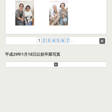
1
2
3
4
5
6
7
. . .
平成29年1月18日以前卒業写真