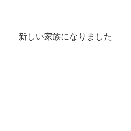
lovefive
新しい家族になりました