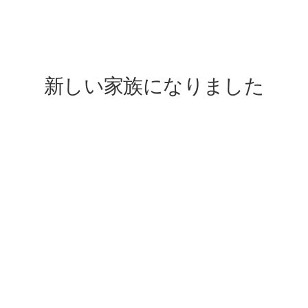
lovefive
新しい家族になりました