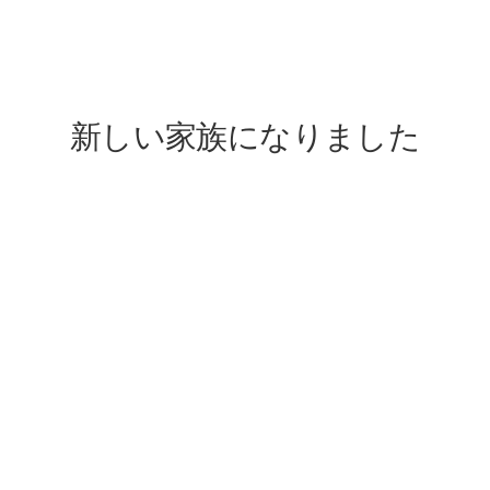
lovefive
新しい家族になりました