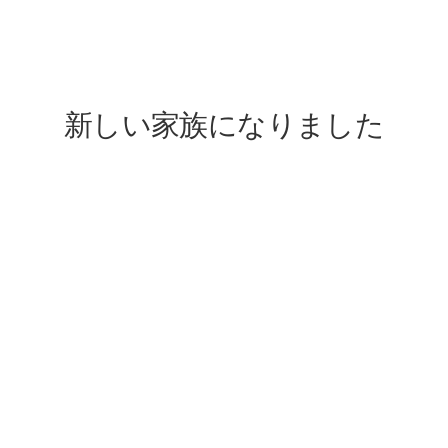
lovefive
新しい家族になりました