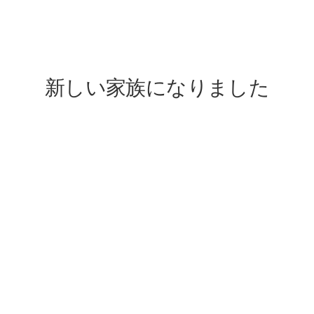
lovefive
新しい家族になりました