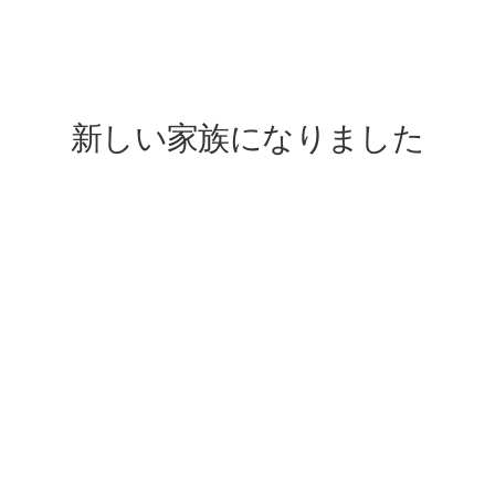
lovefive
新しい家族になりました