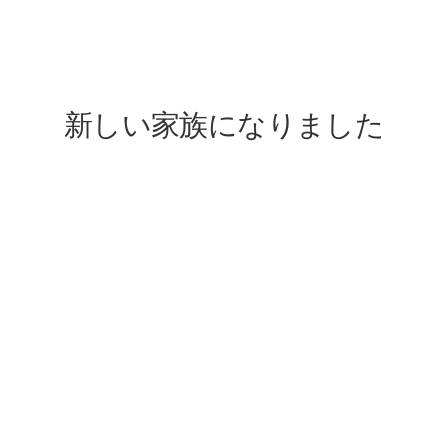
lovefive
新しい家族になりました