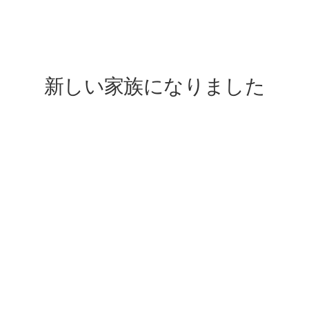
lovefive
新しい家族になりました