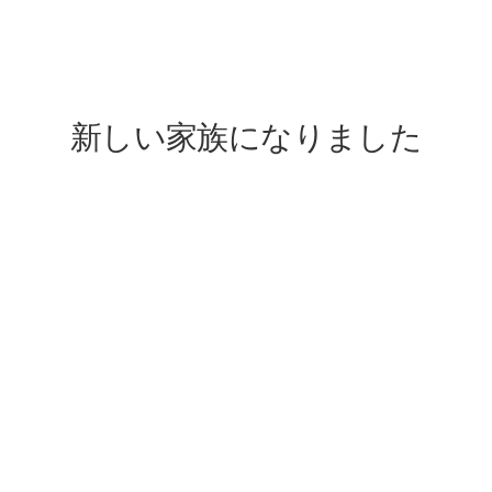
lovefive
新しい家族になりました