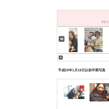
(ウ
平成29年1月18日以前卒業写真