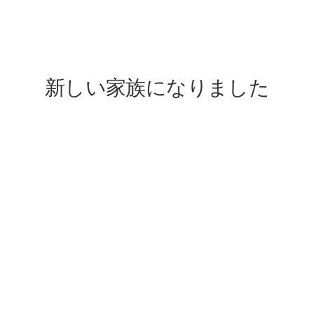
lovefive
新しい家族になりました