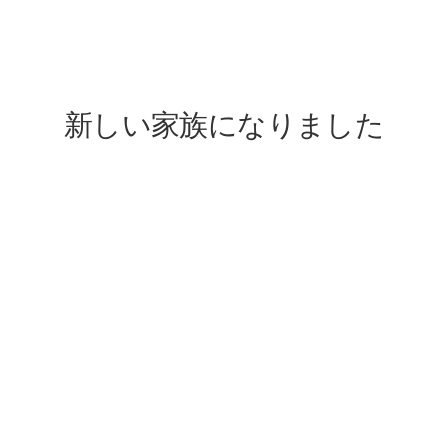
lovefive
新しい家族になりました