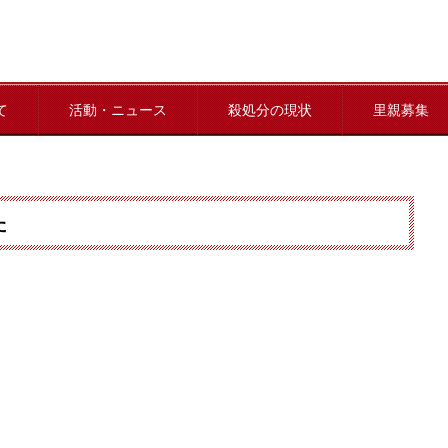
て
活動・ニュース
殺処分の現状
里親募集
た