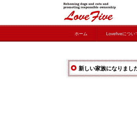
lovefive
ホーム
Lovefiveについ
新しい家族になりまし