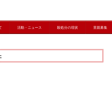
て
活動・ニュース
殺処分の現状
里親募集
た