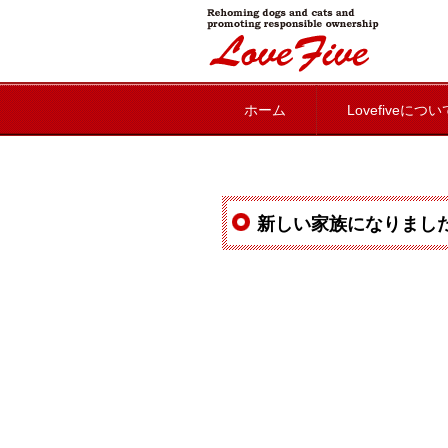
lovefive
ホーム
Lovefiveについ
新しい家族になりまし