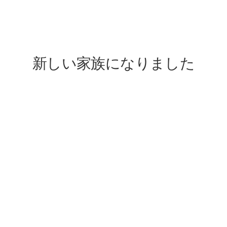
lovefive
新しい家族になりました