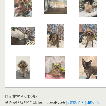
特定非営利活動法人
動物愛護譲渡促進団体 LoveFive★
お電話でのお問い合