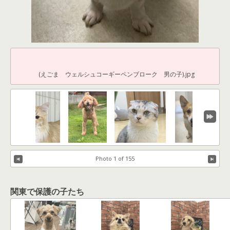
(えごま ウェルシュコーギーペンブローク 男の子).jpg
Photo 1 of 155
関東で保護の子たち