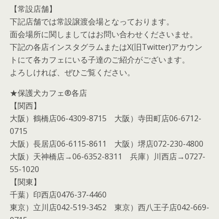
【常設店舗】
下記店舗では常設譲渡会場となっております。
面会場所に関しましてはお問い合わせくださいませ。
下記の各店インスタグラムまたはX(旧Twitter)アカウン
トにて各カフェにいる子達のご紹介がございます。
よろしければ、ぜひご覧ください。
★保護犬カフェ®各店
【関西】
大阪）鶴橋店06-4309-8715 大阪）寺田町店06-6712-
0715
大阪）長居店06-6115-8611 大阪）堺店072-230-4800
大阪）天神橋店→06-6352-8311 兵庫）川西店→0727-
55-1020
【関東】
千葉）印西店0476-37-4460
東京）立川店042-519-3452 東京）西八王子店042-669-