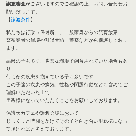
譲渡審査
がございますのでご確認の上、お問い合わせお
願い致します。
【
譲渡条件
】
私たちは行政（保健所）、一般家庭からの飼育放棄
繁殖業者の崩壊や引退犬猫、警察などから保護しており
ます。
高齢の子も多く、劣悪な環境で飼育されていた場合もあ
り、
何らかの疾患を抱えている子も多いです。
この子達の疾患や病気、性格や問題行動なども含めてご
理解いただいた上で
里親様になっていただくことをお願いしております。
保護犬カフェや譲渡会場において
じっくりと時間をかけてその子と向き合い里親様になっ
て頂ければと考えております。