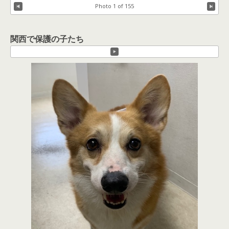
Photo 1 of 155
関西で保護の子たち