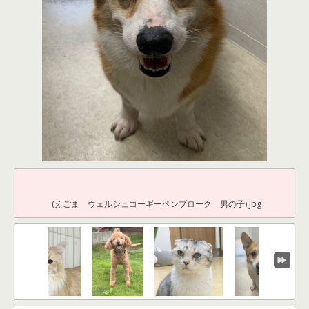
(えごま ウェルシュコーギーペンブローク 男の子).jpg