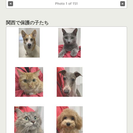
Photo 1 of 151
関西で保護の子たち