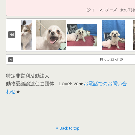
(タイ マルチーズ 女の子).j
Photo 23 of 50
特定非営利活動法人
動物愛護譲渡促進団体 LoveFive★
お電話でのお問い合
わせ
★
Back to top