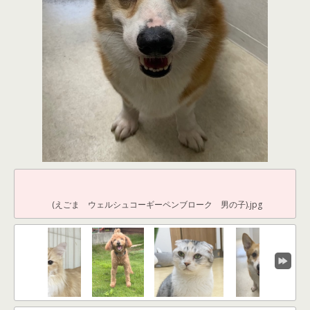
(えごま ウェルシュコーギーペンブローク 男の子).jpg