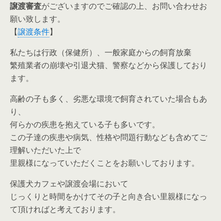
譲渡審査
がございますのでご確認の上、お問い合わせお
願い致します。
【
譲渡条件
】
私たちは行政（保健所）、一般家庭からの飼育放棄
繁殖業者の崩壊や引退犬猫、警察などから保護しており
ます。
高齢の子も多く、劣悪な環境で飼育されていた場合もあ
り、
何らかの疾患を抱えている子も多いです。
この子達の疾患や病気、性格や問題行動なども含めてご
理解いただいた上で
里親様になっていただくことをお願いしております。
保護犬カフェや譲渡会場において
じっくりと時間をかけてその子と向き合い里親様になっ
て頂ければと考えております。