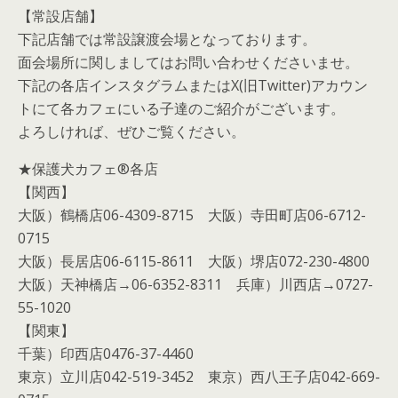
【常設店舗】
下記店舗では常設譲渡会場となっております。
面会場所に関しましてはお問い合わせくださいませ。
下記の各店インスタグラムまたはX(旧Twitter)アカウン
トにて各カフェにいる子達のご紹介がございます。
よろしければ、ぜひご覧ください。
★保護犬カフェ®各店
【関西】
大阪）鶴橋店06-4309-8715 大阪）寺田町店06-6712-
0715
大阪）長居店06-6115-8611 大阪）堺店072-230-4800
大阪）天神橋店→06-6352-8311 兵庫）川西店→0727-
55-1020
【関東】
千葉）印西店0476-37-4460
東京）立川店042-519-3452 東京）西八王子店042-669-