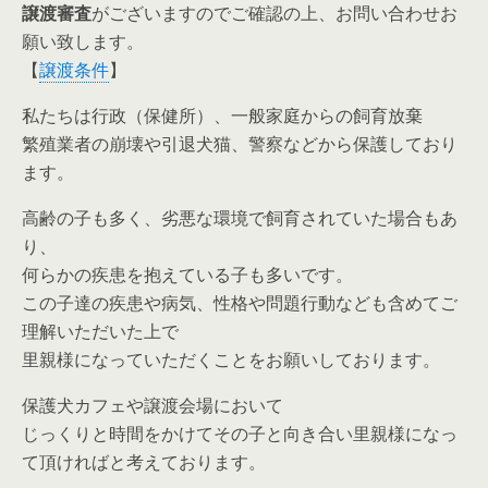
譲渡審査
がございますのでご確認の上、お問い合わせお
願い致します。
【
譲渡条件
】
私たちは行政（保健所）、一般家庭からの飼育放棄
繁殖業者の崩壊や引退犬猫、警察などから保護しており
ます。
高齢の子も多く、劣悪な環境で飼育されていた場合もあ
り、
何らかの疾患を抱えている子も多いです。
この子達の疾患や病気、性格や問題行動なども含めてご
理解いただいた上で
里親様になっていただくことをお願いしております。
保護犬カフェや譲渡会場において
じっくりと時間をかけてその子と向き合い里親様になっ
て頂ければと考えております。