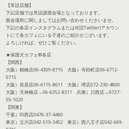
【常設店舗】
下記店舗では常設譲渡会場となっております。
面会場所に関しましてはお問い合わせくださいませ。
下記の各店インスタグラムまたはX(旧Twitter)アカウン
トにて各カフェにいる子達のご紹介がございます。
よろしければ、ぜひご覧ください。
★保護犬カフェ®各店
【関西】
大阪）鶴橋店06-4309-8715 大阪）寺田町店06-6712-
0715
大阪）長居店06-6115-8611 大阪）堺店072-230-4800
大阪）天神橋店→06-6352-8311 兵庫）川西店→0727-
55-1020
【関東】
千葉）印西店0476-37-4460
東京）立川店042-519-3452 東京）西八王子店042-669-