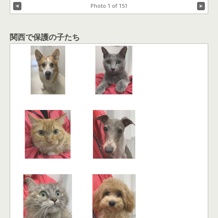
Photo 1 of 151
関西で保護の子たち