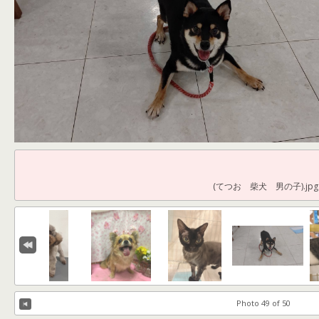
(てつお 柴犬 男の子).jpg
Photo 49 of 50