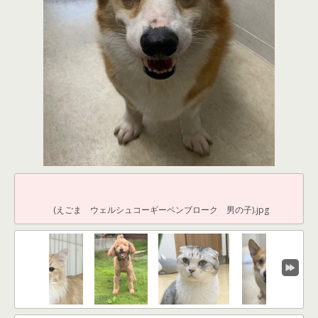
(えごま ウェルシュコーギーペンブローク 男の子).jpg