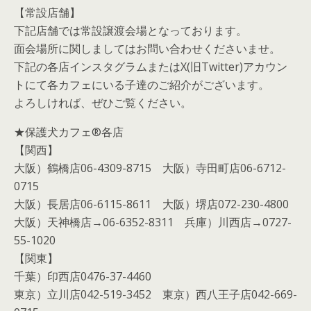
【常設店舗】
下記店舗では常設譲渡会場となっております。
面会場所に関しましてはお問い合わせくださいませ。
下記の各店インスタグラムまたはX(旧Twitter)アカウン
トにて各カフェにいる子達のご紹介がございます。
よろしければ、ぜひご覧ください。
★保護犬カフェ®各店
【関西】
大阪）鶴橋店06-4309-8715 大阪）寺田町店06-6712-
0715
大阪）長居店06-6115-8611 大阪）堺店072-230-4800
大阪）天神橋店→06-6352-8311 兵庫）川西店→0727-
55-1020
【関東】
千葉）印西店0476-37-4460
東京）立川店042-519-3452 東京）西八王子店042-669-