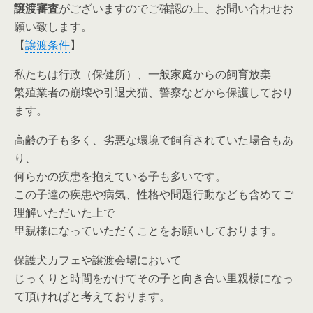
譲渡審査
がございますのでご確認の上、お問い合わせお
願い致します。
【
譲渡条件
】
私たちは行政（保健所）、一般家庭からの飼育放棄
繁殖業者の崩壊や引退犬猫、警察などから保護しており
ます。
高齢の子も多く、劣悪な環境で飼育されていた場合もあ
り、
何らかの疾患を抱えている子も多いです。
この子達の疾患や病気、性格や問題行動なども含めてご
理解いただいた上で
里親様になっていただくことをお願いしております。
保護犬カフェや譲渡会場において
じっくりと時間をかけてその子と向き合い里親様になっ
て頂ければと考えております。