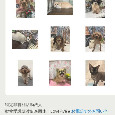
特定非営利活動法人
動物愛護譲渡促進団体 LoveFive★
お電話でのお問い合