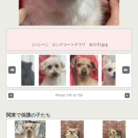
(パニーニ ロングコートチワワ 女の子).jpg
Photo 110 of 155
関東で保護の子たち