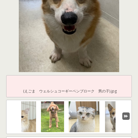
(えごま ウェルシュコーギーペンブローク 男の子).jpg