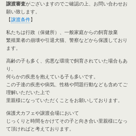
譲渡審査
がございますのでご確認の上、お問い合わせお
願い致します。
【
譲渡条件
】
私たちは行政（保健所）、一般家庭からの飼育放棄
繁殖業者の崩壊や引退犬猫、警察などから保護しており
ます。
高齢の子も多く、劣悪な環境で飼育されていた場合もあ
り、
何らかの疾患を抱えている子も多いです。
この子達の疾患や病気、性格や問題行動なども含めてご
理解いただいた上で
里親様になっていただくことをお願いしております。
保護犬カフェや譲渡会場において
じっくりと時間をかけてその子と向き合い里親様になっ
て頂ければと考えております。