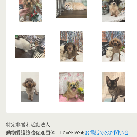
特定非営利活動法人
動物愛護譲渡促進団体 LoveFive★
お電話でのお問い合