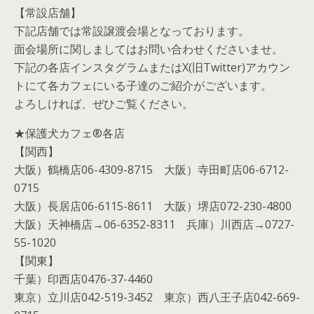
【常設店舗】
下記店舗では常設譲渡会場となっております。
面会場所に関しましてはお問い合わせくださいませ。
下記の各店インスタグラムまたはX(旧Twitter)アカウン
トにて各カフェにいる子達のご紹介がございます。
よろしければ、ぜひご覧ください。
★保護犬カフェ®各店
【関西】
大阪）鶴橋店06-4309-8715 大阪）寺田町店06-6712-
0715
大阪）長居店06-6115-8611 大阪）堺店072-230-4800
大阪）天神橋店→06-6352-8311 兵庫）川西店→0727-
55-1020
【関東】
千葉）印西店0476-37-4460
東京）立川店042-519-3452 東京）西八王子店042-669-