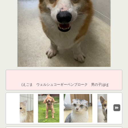
(えごま ウェルシュコーギーペンブローク 男の子).jpg