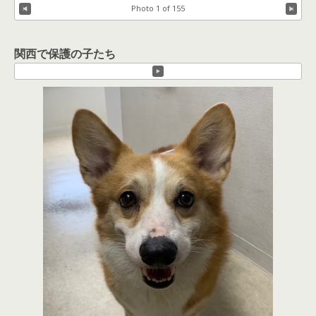
Photo 1 of 155
関西で保護の子たち