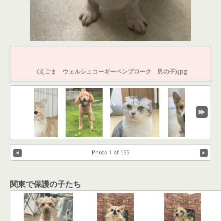
(えごま ウェルシュコーギーペンブローク 男の子).jpg
Photo 1 of 155
関東で保護の子たち