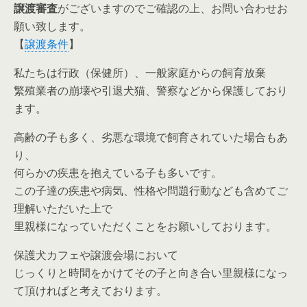
譲渡審査
がございますのでご確認の上、お問い合わせお
願い致します。
【
譲渡条件
】
私たちは行政（保健所）、一般家庭からの飼育放棄
繁殖業者の崩壊や引退犬猫、警察などから保護しており
ます。
高齢の子も多く、劣悪な環境で飼育されていた場合もあ
り、
何らかの疾患を抱えている子も多いです。
この子達の疾患や病気、性格や問題行動なども含めてご
理解いただいた上で
里親様になっていただくことをお願いしております。
保護犬カフェや譲渡会場において
じっくりと時間をかけてその子と向き合い里親様になっ
て頂ければと考えております。