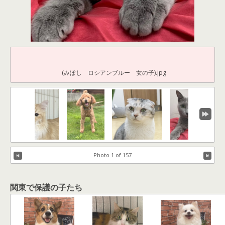
(みぽし ロシアンブルー 女の子).jpg
Photo 1 of 157
関東で保護の子たち