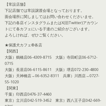
【常設店舗】
下記店舗では常設譲渡会場となっております。
面会場所に関しましてはお問い合わせくださいませ。
下記の各店インスタグラムまたはX(旧Twitter)アカウン
トにて各カフェにいる子達のご紹介がございます。
よろしければ、ぜひご覧ください。
★保護犬カフェ®各店
【関西】
大阪）鶴橋店06-4309-8715 大阪）寺田町店06-6712-
0715
大阪）長居店06-6115-8611 大阪）堺店072-230-4800
大阪）天神橋店→06-6352-8311 兵庫）川西店→0727-
55-1020
【関東】
千葉）印西店0476-37-4460
東京）立川店042-519-3452 東京）西八王子店042-669-