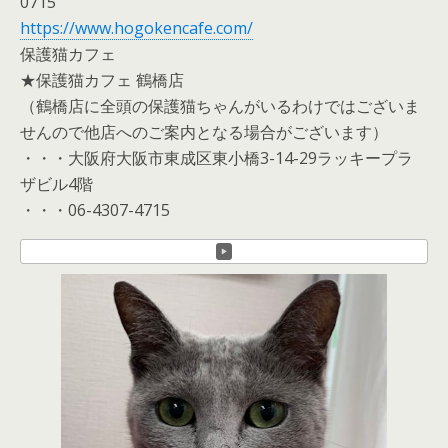
0715
https://www.hogokencafe.com/
保護猫カフェ
★保護猫カフェ 鶴橋店
（鶴橋店に全頭の保護猫ちゃんがいるわけではございま
せんので他店へのご案内となる場合がございます）
・・・大阪府大阪市東成区東小橋3-14-29ラッキープラ
ザビル4階
・・・06-4307-4715