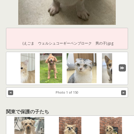
(えごま ウェルシュコーギーペンブローク 男の子).jpg
Photo 1 of 150
関東で保護の子たち