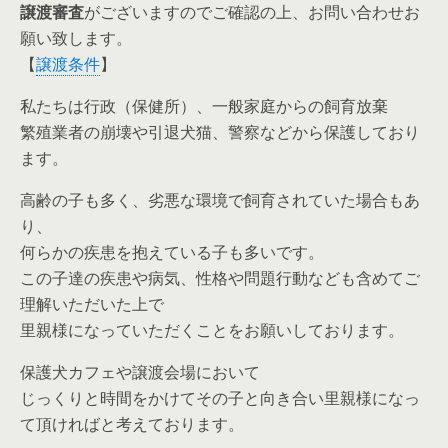
譲渡審査
がございますのでご確認の上、お問い合わせお
願い致します。
【
譲渡条件
】
私たちは行政（保健所）、一般家庭からの飼育放棄
繁殖業者の崩壊や引退犬猫、警察などから保護しており
ます。
高齢の子も多く、劣悪な環境で飼育されていた場合もあ
り、
何らかの疾患を抱えている子も多いです。
この子達の疾患や病気、性格や問題行動なども含めてご
理解いただいた上で
里親様になっていただくことをお願いしております。
保護犬カフェや譲渡会場において
じっくりと時間をかけてその子と向き合い里親様になっ
て頂ければと考えております。