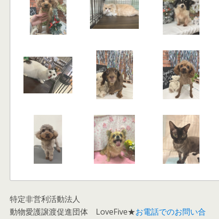
特定非営利活動法人
動物愛護譲渡促進団体 LoveFive★
お電話でのお問い合