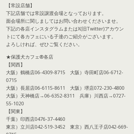
【常設店舗】
下記店舗では常設譲渡会場となっております。
面会場所に関しましてはお問い合わせくださいませ。
下記の各店インスタグラムまたはX(旧Twitter)アカウン
トにて各カフェにいる子達のご紹介がございます。
よろしければ、ぜひご覧ください。
★保護犬カフェ®各店
【関西】
大阪）鶴橋店06-4309-8715 大阪）寺田町店06-6712-
0715
大阪）長居店06-6115-8611 大阪）堺店072-230-4800
大阪）天神橋店→06-6352-8311 兵庫）川西店→0727-
55-1020
【関東】
千葉）印西店0476-37-4460
東京）立川店042-519-3452 東京）西八王子店042-669-