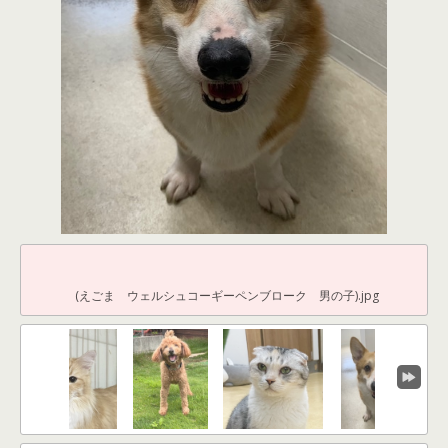
(えごま ウェルシュコーギーペンブローク 男の子).jpg