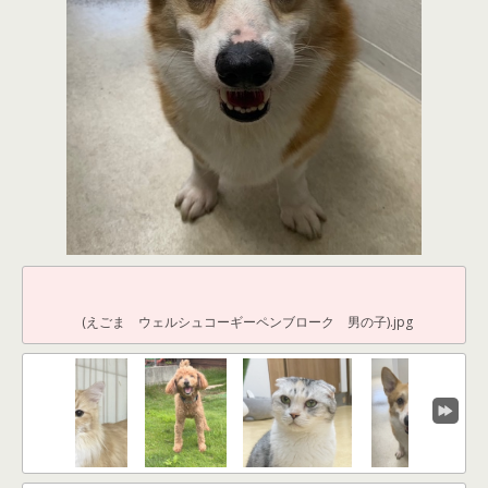
(えごま ウェルシュコーギーペンブローク 男の子).jpg