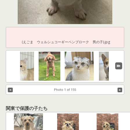
(えごま ウェルシュコーギーペンブローク 男の子).jpg
Photo 1 of 155
関東で保護の子たち