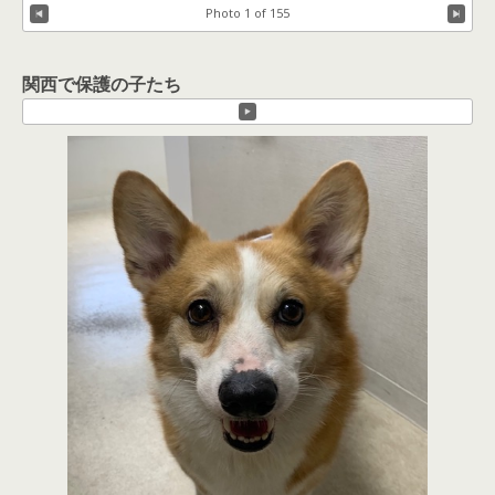
Photo 1 of 155
関西で保護の子たち