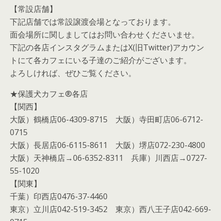
【常設店舗】
下記店舗では常設譲渡会場となっております。
面会場所に関しましてはお問い合わせくださいませ。
下記の各店インスタグラムまたはX(旧Twitter)アカウン
トにて各カフェにいる子達のご紹介がございます。
よろしければ、ぜひご覧ください。
★保護犬カフェ®各店
【関西】
大阪）鶴橋店06-4309-8715 大阪）寺田町店06-6712-
0715
大阪）長居店06-6115-8611 大阪）堺店072-230-4800
大阪）天神橋店→06-6352-8311 兵庫）川西店→0727-
55-1020
【関東】
千葉）印西店0476-37-4460
東京）立川店042-519-3452 東京）西八王子店042-669-