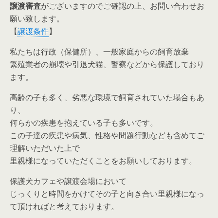
譲渡審査
がございますのでご確認の上、お問い合わせお
願い致します。
【
譲渡条件
】
私たちは行政（保健所）、一般家庭からの飼育放棄
繁殖業者の崩壊や引退犬猫、警察などから保護しており
ます。
高齢の子も多く、劣悪な環境で飼育されていた場合もあ
り、
何らかの疾患を抱えている子も多いです。
この子達の疾患や病気、性格や問題行動なども含めてご
理解いただいた上で
里親様になっていただくことをお願いしております。
保護犬カフェや譲渡会場において
じっくりと時間をかけてその子と向き合い里親様になっ
て頂ければと考えております。