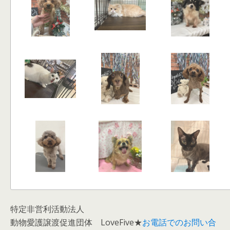
特定非営利活動法人
動物愛護譲渡促進団体 LoveFive★
お電話でのお問い合