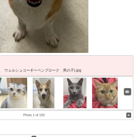
ま ウェルシュコーギーペンブローク 男の子).jpg
Photo 1 of 155