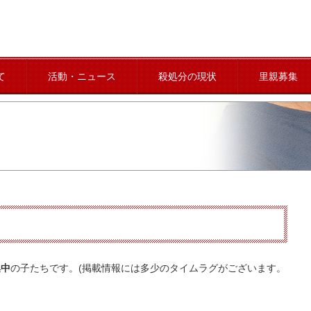
て
活動・ニュース
殺処分の現状
里親募集
集中
の子たちです。(掲載情報には多少のタイムラグがございます。