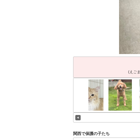
(えご
関西で保護の子たち