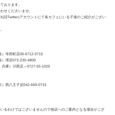
っております。
合わせくださいませ。
(旧Twitter)アカウントにて各カフェにいる子達のご紹介がござい
い。
）寺田町店06-6712-0715
）堺店072-230-4800
 兵庫）川西店→0727-55-1020
京）西八王子店042-669-0715
がいるわけではございませんので他店へのご案内となる場合がござ