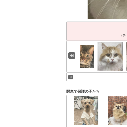
(
関東で保護の子たち