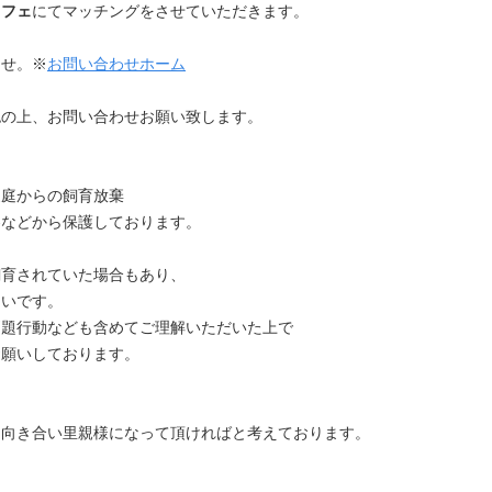
カフェ
にてマッチングをさせていただきます。
ませ。※
お問い合わせホーム
認の上、お問い合わせお願い致します。
家庭からの飼育放棄
察などから保護しております。
飼育されていた場合もあり、
多いです。
問題行動なども含めてご理解いただいた上で
お願いしております。
て
と向き合い里親様になって頂ければと考えております。