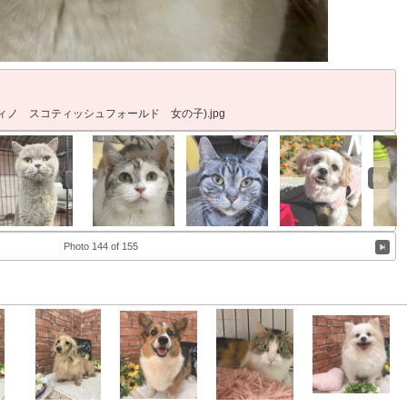
ティノ スコティッシュフォールド 女の子).jpg
Photo 144 of 155