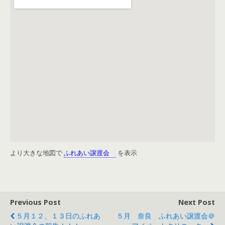
より大きな地図で
ふれあい譲渡会
を表示
Previous Post
Next Post
５月１２、１３日のふれあ
５月 奈良 ふれあい譲渡会＠