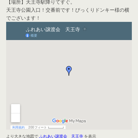
【場所】天王寺駅降りてすぐ。
天王寺公園入口！交番前です！びっくりドンキー様の横
でございます！
より大きな地図で
ふれあい譲渡会 天王寺
を表示