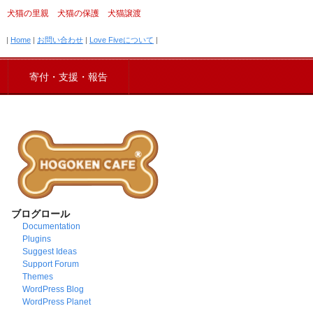
犬猫の里親 犬猫の保護 犬猫譲渡
|
Home
|
お問い合わせ
|
Love Fiveについて
|
寄付・支援・報告
ブログロール
Documentation
Plugins
Suggest Ideas
Support Forum
Themes
WordPress Blog
WordPress Planet