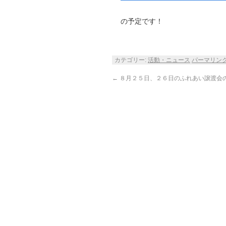
の予定です！
カテゴリー:
活動・ニュース
パーマリン
←
８月２５日、２６日のふれあい譲渡会