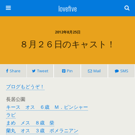
lovefive
2012年8月25日
８月２６日のキャスト！
Share
Tweet
Pin
Mail
SMS
ブログもどうぞ！
長居公園
キース オス ６歳 Ｍ．ピンシャー
ラビ
まめ メス ８歳 柴
蘭丸 オス ３歳 ポメラニアン