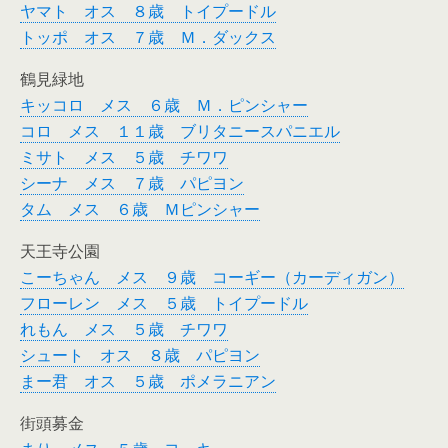
ヤマト オス ８歳 トイプードル
トッポ オス ７歳 Ｍ．ダックス
鶴見緑地
キッコロ メス ６歳 Ｍ．ピンシャー
コロ メス １１歳 ブリタニースパニエル
ミサト メス ５歳 チワワ
シーナ メス ７歳 パピヨン
タム メス ６歳 Ｍピンシャー
天王寺公園
こーちゃん メス ９歳 コーギー（カーディガン）
フローレン メス ５歳 トイプードル
れもん メス ５歳 チワワ
シュート オス ８歳 パピヨン
まー君 オス ５歳 ポメラニアン
街頭募金