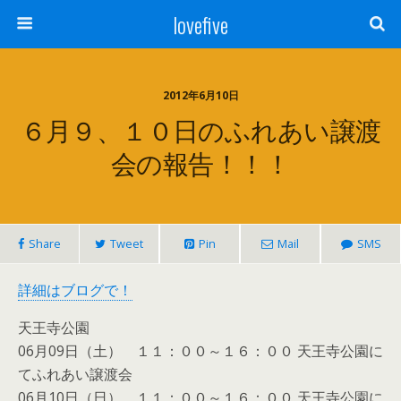
lovefive
2012年6月10日
６月９、１０日のふれあい譲渡
会の報告！！！
Share
Tweet
Pin
Mail
SMS
詳細はブログで！
天王寺公園
06月09日（土） １１：００～１６：００ 天王寺公園に
てふれあい譲渡会
06月10日（日） １１：００～１６：００ 天王寺公園に