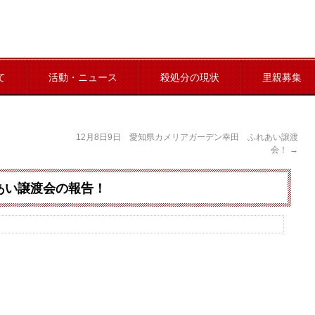
て
活動・ニュース
殺処分の現状
里親募集
12月8日9日 愛知県カメリアガーデン幸田 ふれあい譲渡
会！
→
あい譲渡会の報告！