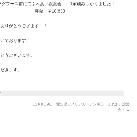
市マグフーズ前にてふれあい譲渡会 1家族みつかりました！
18,833
にありがとうござます！！
だいております。
がとうございます。
ただきます。
ク
12月8日9日 愛知県カメリアガーデン幸田 ふれあい譲渡
会！
→