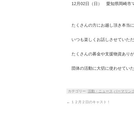
12月02日（日） 愛知県岡崎
募金 ￥
たくさんの方にお越し頂き本当
いつも楽しくお話しさせていた
たくさんの募金や支援物資あり
団体の活動に大切に使わせてい
カテゴリー:
活動・ニュース
パーマリン
←
１２月２日のキャスト！