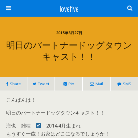
lovefive
2015年3月27日
明日のパートナードッグタウン
キャスト！！
Share
Tweet
Pin
Mail
SMS
こんばんは！
明日のパートナードッグタウンキャスト！！
海也 雑種
2014.4月生まれ
もうすぐ一歳！お家はどこになるでしょうか！