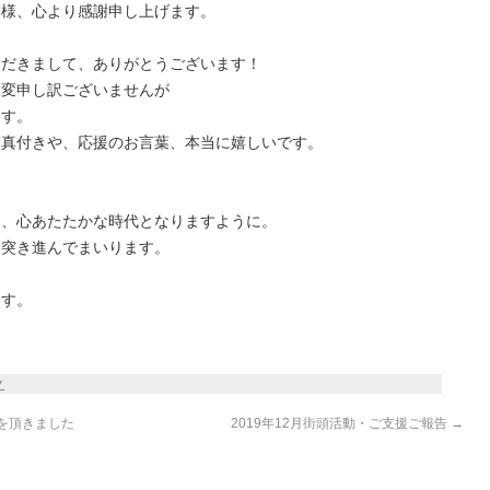
皆様、心より感謝申し上げます。
ただきまして、ありがとうございます！
大変申し訳ございませんが
ます。
写真付きや、応援のお言葉、本当に嬉しいです。
て、心あたたかな時代となりますように。
う突き進んでまいります。
ます。
ク
を頂きました
2019年12月街頭活動・ご支援ご報告
→