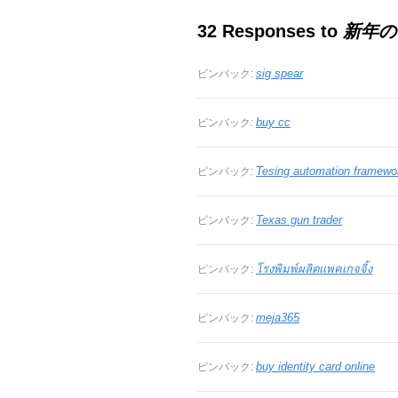
32 Responses to
新年の
sig spear
ピンバック:
buy cc
ピンバック:
Tesing automation framewo
ピンバック:
Texas gun trader
ピンバック:
โรงพิมพ์ผลิตแพคเกจจิ้ง
ピンバック:
meja365
ピンバック:
buy identity card online
ピンバック: