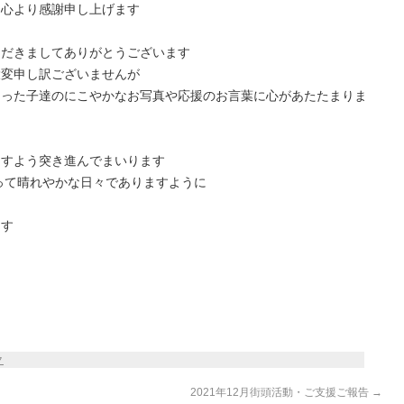
 心より感謝申し上げます
ただきましてありがとうございます
大変申し訳ございませんが
なった子達のにこやかなお写真や応援のお言葉に心があたたまりま
ますよう突き進んでまいります
とって晴れやかな日々でありますように
ます
ク
2021年12月街頭活動・ご支援ご報告
→