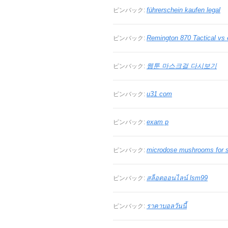
führerschein kaufen legal
ピンバック:
Remington 870 Tactical vs 
ピンバック:
웹툰 마스크걸 다시보기
ピンバック:
u31 com
ピンバック:
exam p
ピンバック:
microdose mushrooms for s
ピンバック:
สล็อตออนไลน์ lsm99
ピンバック:
ราคาบอลวันนี้
ピンバック: