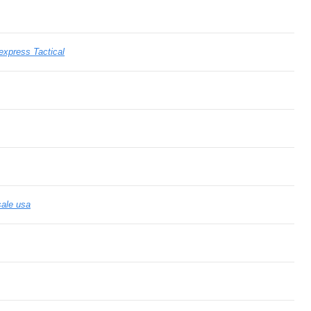
express Tactical
ale usa