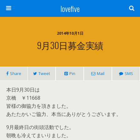
lovefive
2014年10月1日
9月30日募金実績
Share
Tweet
Pin
Mail
SMS
本日9月30日は
京橋 ￥11668
皆様の御協力を頂きました。
あたたかいご協力、本当にありがとうございます。
9月最終日の街頭活動でした。
朝晩も冷えてまいりました。