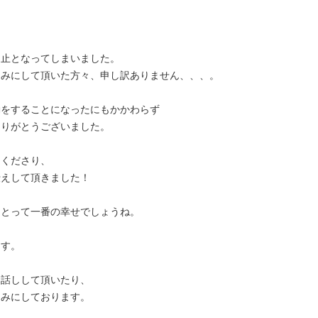
。
中止となってしまいました。
しみにして頂いた方々、申し訳ありません、、、。
動をすることになったにもかかわらず
ありがとうございました。
てくださり、
伝えして頂きました！
にとって一番の幸せでしょうね。
ます。
お話しして頂いたり、
しみにしております。