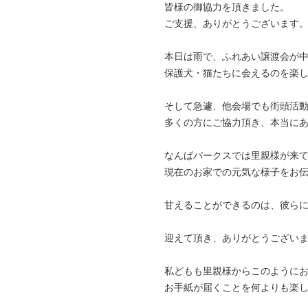
皆様の御協力を頂きました。
ご支援、ありがとうございます
本日は雨で、ふれあい譲渡会が
保護犬・猫たちに会えるのを楽
そして急遽、他会場でも街頭活
多くの方にご協力頂き、本当に
なんばパークスでは里親様が来
現在のお家での元気な様子をお
甘えることができるのは、彼ら
迎えて頂き、ありがとうござい
私どもも里親様からこのように
お手紙が届くことを何よりも楽