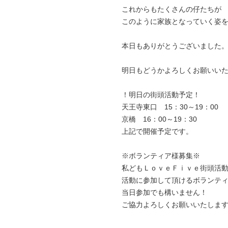
これからもたくさんの仔たちが
このように家族となっていく姿
本日もありがとうございました
明日もどうかよろしくお願いい
！明日の街頭活動予定！
天王寺東口 15：30～19：00
京橋 16：00～19：30
上記で開催予定です。
※ボランティア様募集※
私どもＬｏｖｅＦｉｖｅ街頭活
活動に参加して頂けるボランテ
当日参加でも構いません！
ご協力よろしくお願いいたしま