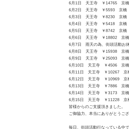
6月1日 天王寺 ￥14765 京橋
6月2日 天王寺 ￥5593 京橋 
6月3日 天王寺 ￥8230 京橋 
6月4日 天王寺 ￥5418 京橋 
6月5日 天王寺 ￥8742 京橋 
6月6日 天王寺 ￥18802 京橋
6月7日 雨天の為、街頭活動お
6月8日 天王寺 ￥15938 京橋
6月9日 天王寺 ￥25093 京橋
6月10日 天王寺 ￥4506 京橋
6月11日 天王寺 ￥10267 京橋
6月12日 天王寺 ￥10969 京橋
6月13日 天王寺 ￥7886 京橋
6月14日 天王寺 ￥3173 京橋
6月15日 天王寺 ￥11228 京橋
皆様からのご支援頂きました。
ご御協力、本当にありがとうご
毎日、街頭活動行なっている中