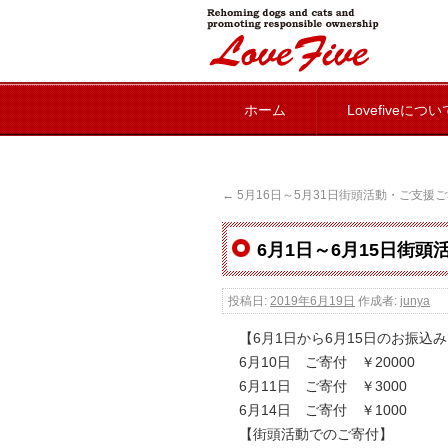
lovefive
ホーム
Lovefiveについ
←
5月16日～5月31日街頭活動・ご支援
6月1日～6月15日街
投稿日:
2019年6月19日
作成者:
junya
【6月1日から6月15日のお振込
6月10日 ご寄付 ￥20000
6月11日 ご寄付 ￥3000
6月14日 ご寄付 ￥1000
【街頭活動でのご寄付】