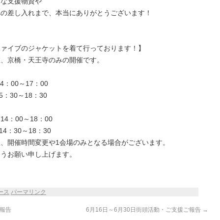
々な支援物資や
への差し入れまで、本当にありがとうございます！
ファイブのジャケットを着て行っております！】
在、京橋・天王寺のみの開催です。
：00～17：00
30～18：30
：00～18：00
：30～18：30
、開催時間変更や1会場のみとなる場合がございます。
ようお願い申し上げます。
ース
パーマリンク
ご報告
6月16日～6月30日街頭活動・ご支援ご報告
→