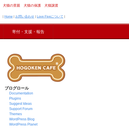
犬猫の里親 犬猫の保護 犬猫譲渡
|
Home
|
お問い合わせ
|
Love Fiveについて
|
寄付・支援・報告
ブログロール
Documentation
Plugins
Suggest Ideas
Support Forum
Themes
WordPress Blog
WordPress Planet