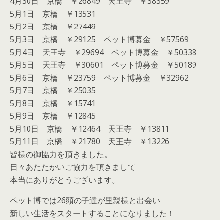
4月30日 京橋 ￥26849 天王寺 ￥38359
5月1日 京橋 ￥13531
5月2日 京橋 ￥27449
5月3日 京橋 ￥29125 ペット博募金 ￥57569
5月4日 天王寺 ￥29694 ペット博募金 ￥50338
5月5日 天王寺 ￥30601 ペット博募金 ￥50189
5月6日 京橋 ￥23759 ペット博募金 ￥32962
5月7日 京橋 ￥25035
5月8日 京橋 ￥15741
5月9日 京橋 ￥12845
5月10日 京橋 ￥12464 天王寺 ￥13811
5月11日 京橋 ￥21780 天王寺 ￥13226
皆様の御協力を頂きました。
日々あたたかいご協力を頂きまして
本当にありがとうございます。
ペット博では26頭の子達が里親様と出会い
新しい生活をスタートすることになりました！