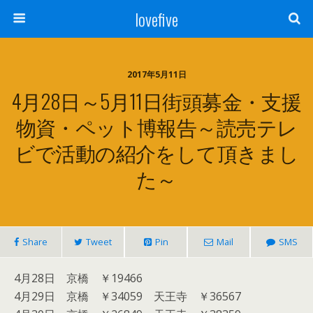
lovefive
2017年5月11日
4月28日～5月11日街頭募金・支援
物資・ペット博報告～読売テレ
ビで活動の紹介をして頂きまし
た～
Share
Tweet
Pin
Mail
SMS
4月28日 京橋 ￥19466
4月29日 京橋 ￥34059 天王寺 ￥36567