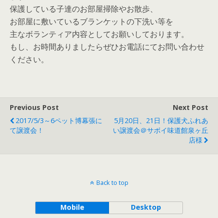
保護している子達のお部屋掃除やお散歩、
お部屋に敷いているブランケットの下洗い等を
主なボランティア内容としてお願いしております。
もし、お時間ありましたらぜひお電話にてお問い合わせ
ください。
Previous Post
Next Post
2017/5/3～6ペット博幕張に
5月20日、21日！保護犬ふれあ
て譲渡会！
い譲渡会＠サボイ味道館泉ヶ丘
店様
Back to top
Mobile
Desktop