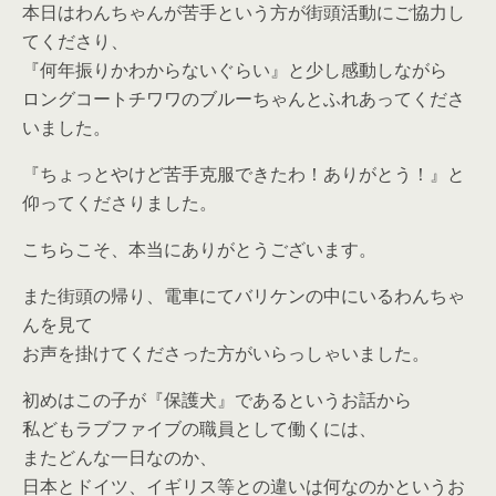
本日はわんちゃんが苦手という方が街頭活動にご協力し
てくださり、
『何年振りかわからないぐらい』と少し感動しながら
ロングコートチワワのブルーちゃんとふれあってくださ
いました。
『ちょっとやけど苦手克服できたわ！ありがとう！』と
仰ってくださりました。
こちらこそ、本当にありがとうございます。
また街頭の帰り、電車にてバリケンの中にいるわんちゃ
んを見て
お声を掛けてくださった方がいらっしゃいました。
初めはこの子が『保護犬』であるというお話から
私どもラブファイブの職員として働くには、
またどんな一日なのか、
日本とドイツ、イギリス等との違いは何なのかというお