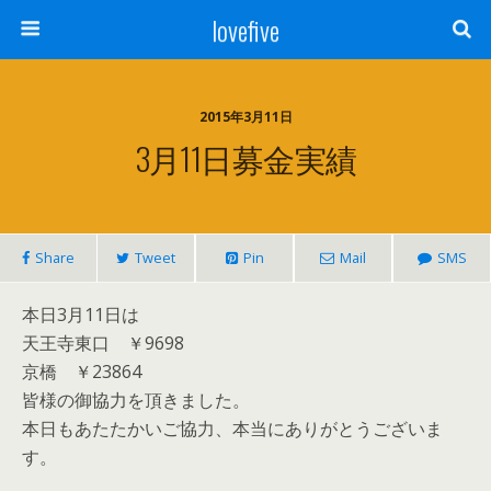
lovefive
2015年3月11日
3月11日募金実績
Share
Tweet
Pin
Mail
SMS
本日3月11日は
天王寺東口 ￥9698
京橋 ￥23864
皆様の御協力を頂きました。
本日もあたたかいご協力、本当にありがとうございま
す。