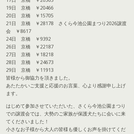
17日 京橋 ￥20565
19日 京橋 ￥20466
20日 京橋 ￥15705
21日 京橋 ￥28178 さくら今池公園まつり2026譲渡
会 ￥8617
24日 京橋 ￥9392
26日 京橋 ￥22187
27日 京橋 ￥18218
28日 京橋 ￥24673
29日 京橋 ￥11913
皆様から御協力を頂きました。
あたたかいご支援と応援のお言葉、心より感謝申し上げ
ます。
はじめて参加させていただいた、さくら今池公園まつり
での譲渡会では、大勢のご家族が保護犬たちに会いに来
てくださいました！
小さなお子様から大人の皆様も優しくお声を掛けてくだ