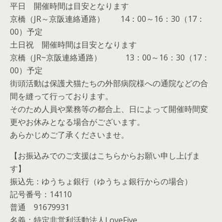
平日 開催時間は目安となります
京橋（JR～京阪連絡通路） 14：00～16：30（17：
00）予定
土日祝 開催時間は目安となります
京橋（JR~京阪連絡通路） 13：00～16：30（17：
00）予定
街頭活動は保護犬猫たちの外部病院様への通院などの合
間を縫って行っております。
そのため人員や業務等の都合上、日によって開催時間変
更やお休みとなる場合がございます。
あらかじめご了承くださいませ。
【お振込みでのご支援はこちらからお願い申し上げま
す】
振込先：ゆうちょ銀行（ゆうちょ銀行からの場合）
記号番号：14110
普通 91679931
名義：特定非営利活動法人LoveFive