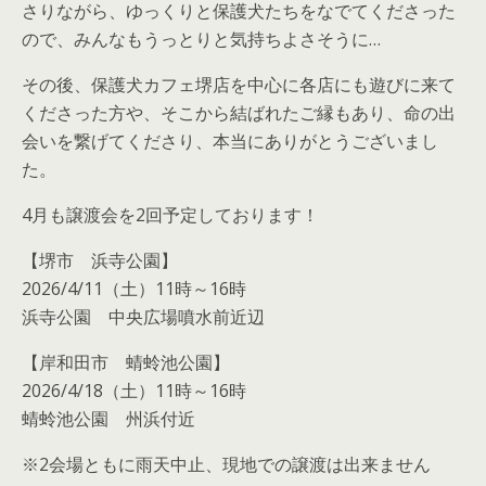
さりながら、ゆっくりと保護犬たちをなでてくださった
ので、みんなもうっとりと気持ちよさそうに…
その後、保護犬カフェ堺店を中心に各店にも遊びに来て
くださった方や、そこから結ばれたご縁もあり、命の出
会いを繋げてくださり、本当にありがとうございまし
た。
4月も譲渡会を2回予定しております！
【堺市 浜寺公園】
2026/4/11（土）11時～16時
浜寺公園 中央広場噴水前近辺
【岸和田市 蜻蛉池公園】
2026/4/18（土）11時～16時
蜻蛉池公園 州浜付近
※2会場ともに雨天中止、現地での譲渡は出来ません