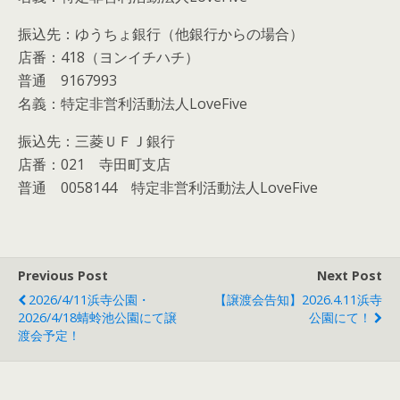
振込先：ゆうちょ銀行（他銀行からの場合）
店番：418（ヨンイチハチ）
普通 9167993
名義：特定非営利活動法人LoveFive
振込先：三菱ＵＦＪ銀行
店番：021 寺田町支店
普通 0058144 特定非営利活動法人LoveFive
Previous Post
Next Post
2026/4/11浜寺公園・
【譲渡会告知】2026.4.11浜寺
2026/4/18蜻蛉池公園にて譲
公園にて！
渡会予定！