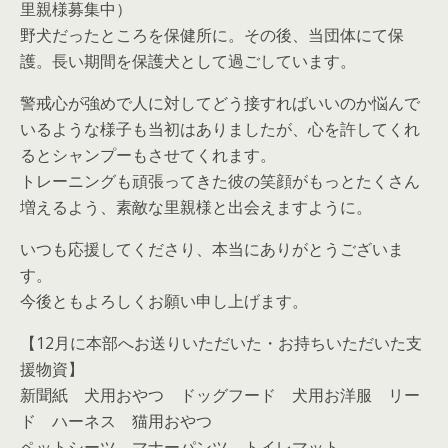
里親様募集中）
野犬だったところを保健所に。その後、当団体にて保
護。長い期間を保護犬として過ごしています。
警戒心が強めで人に対してどう接すればいいのか悩んで
いるような様子も当初はありましたが、心を許してくれ
るとシャンプーもさせてくれます。
トレーニングも頑張ってきた彼の笑顔がもっとたくさん
増えるよう、素敵な里親様と出会えますように。
いつも応援してくださり、本当にありがとうございま
す。
今後ともよろしくお願い申し上げます。
【12月に本部へお送りいただいた・お持ちいただいた支
援物資】
新聞紙 犬用おやつ ドッグフード 犬用お洋服 リー
ド ハーネス 猫用おやつ
ペットシーツ マナーパンツ トイレマット