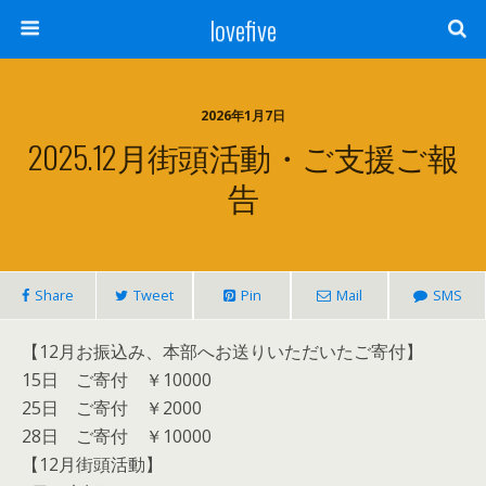
lovefive
2026年1月7日
2025.12月街頭活動・ご支援ご報
告
Share
Tweet
Pin
Mail
SMS
【12月お振込み、本部へお送りいただいたご寄付】
15日 ご寄付 ￥10000
25日 ご寄付 ￥2000
28日 ご寄付 ￥10000
【12月街頭活動】