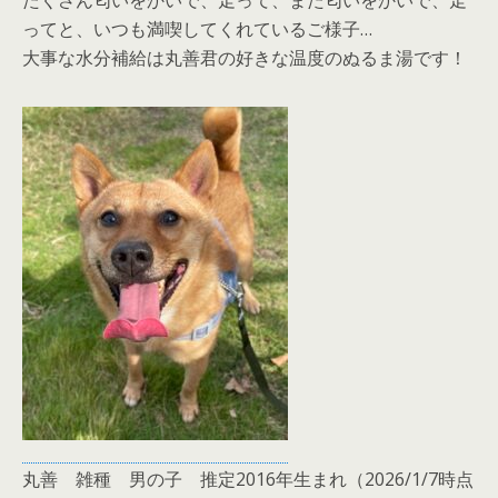
たくさん匂いをかいで、走って、また匂いをかいで、走
ってと、いつも満喫してくれているご様子…
大事な水分補給は丸善君の好きな温度のぬるま湯です！
丸善 雑種 男の子 推定2016年生まれ（2026/1/7時点