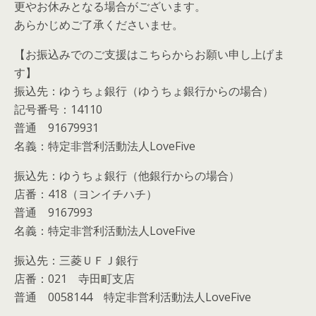
更やお休みとなる場合がございます。
あらかじめご了承くださいませ。
【お振込みでのご支援はこちらからお願い申し上げま
す】
振込先：ゆうちょ銀行（ゆうちょ銀行からの場合）
記号番号：14110
普通 91679931
名義：特定非営利活動法人LoveFive
振込先：ゆうちょ銀行（他銀行からの場合）
店番：418（ヨンイチハチ）
普通 9167993
名義：特定非営利活動法人LoveFive
振込先：三菱ＵＦＪ銀行
店番：021 寺田町支店
普通 0058144 特定非営利活動法人LoveFive