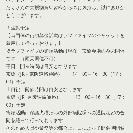
たくさんの支援物資や皆様からのお気持ち、誠にありが
とうございます。
！活動予定！
【当団体の街頭募金活動はラブファイブのジャケットを
着用して行っております】
※ラブファイブの街頭活動は現在、京橋会場のみの開催
です。（雨天開催不可）
平日 開催時間は目安となります
京橋（JR～京阪連絡通路） 14：00～16：30（17：
00）予定
土日祝 開催時間は目安となります
京橋（JR~京阪連絡通路） 13：00～16：30（17：
00）予定
街頭活動は保護犬猫たちの外部病院様への通院などの合
間を縫って行っております。
そのため人員や業務等の都合上、日によって開催時間変