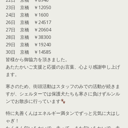
22日 京橋 ￥8940
23日 京橋 ￥12050
24日 京橋 ￥1600
26日 京橋 ￥24517
27日 京橋 ￥20604
28日 京橋 ￥38300
29日 京橋 ￥19240
30日 京橋 ￥14585
皆様から御協力を頂きました。
あたたかいご支援と応援のお言葉、心より感謝申し上げ
ます。
寒さのため、街頭活動はスタッフのみでの活動が続きま
すが、シェルターでは保護犬たちも寒さに負けずルンル
ンでお散歩に行っています
特に丸善くんはエネルギー満タンでずっと元気に大はし
ゃぎ！