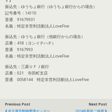
す】
振込先：ゆうちょ銀行（ゆうちょ銀行からの場合）
記号番号：14110
普通 91679931
名義：特定非営利活動法人LoveFive
振込先：ゆうちょ銀行（他銀行からの場合）
店番：418（ヨンイチハチ）
普通 9167993
名義：特定非営利活動法人LoveFive
振込先：三菱ＵＦＪ銀行
店番：021 寺田町支店
普通 0058144 特定非営利活動法人LoveFive
Previous Post
Next Post
名古屋市動物愛護センター
2024年新年ご挨拶