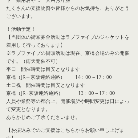
ト 猫用おやつ 犬用お洋服
たくさんの支援物資や皆様からのお気持ち、ありがとう
ございます。
！活動予定！
【当団体の街頭募金活動はラブファイブのジャケットを
着用して行っております】
※ラブファイブの街頭活動は現在、京橋会場のみの開催
です。（雨天開催不可）
平日 開催時間は目安となります
京橋（JR～京阪連絡通路） 14：00～17：00
土日祝 開催時間は目安となります
京橋（JR~京阪連絡通路） 13：00～17：00
人員や業務等の都合上、開催場所や時間変更は日によっ
て変更となります。
あらかじめご了承くださいませ。
【お振込みでのご支援はこちらからお願い申し上げま