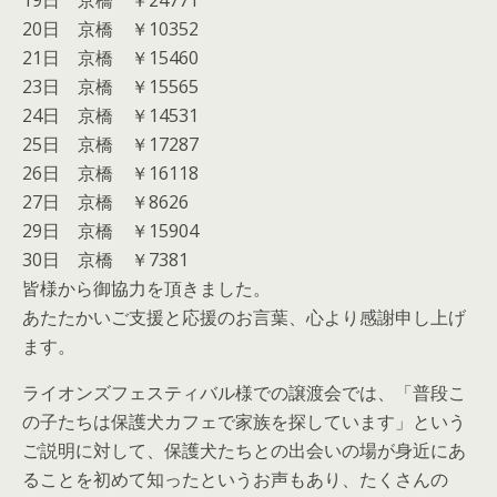
19日 京橋 ￥24771
20日 京橋 ￥10352
21日 京橋 ￥15460
23日 京橋 ￥15565
24日 京橋 ￥14531
25日 京橋 ￥17287
26日 京橋 ￥16118
27日 京橋 ￥8626
29日 京橋 ￥15904
30日 京橋 ￥7381
皆様から御協力を頂きました。
あたたかいご支援と応援のお言葉、心より感謝申し上げ
ます。
ライオンズフェスティバル様での譲渡会では、「普段こ
の子たちは保護犬カフェで家族を探しています」という
ご説明に対して、保護犬たちとの出会いの場が身近にあ
ることを初めて知ったというお声もあり、たくさんの