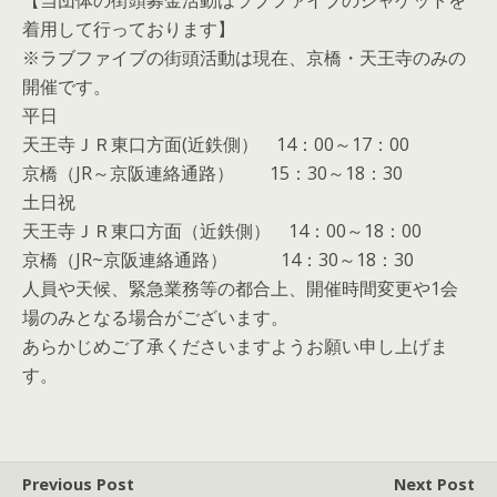
【当団体の街頭募金活動はラブファイブのジャケットを
着用して行っております】
※ラブファイブの街頭活動は現在、京橋・天王寺のみの
開催です。
平日
天王寺ＪＲ東口方面(近鉄側） 14：00～17：00
京橋（JR～京阪連絡通路） 15：30～18：30
土日祝
天王寺ＪＲ東口方面（近鉄側） 14：00～18：00
京橋（JR~京阪連絡通路） 14：30～18：30
人員や天候、緊急業務等の都合上、開催時間変更や1会
場のみとなる場合がございます。
あらかじめご了承くださいますようお願い申し上げま
す。
Previous Post
Next Post