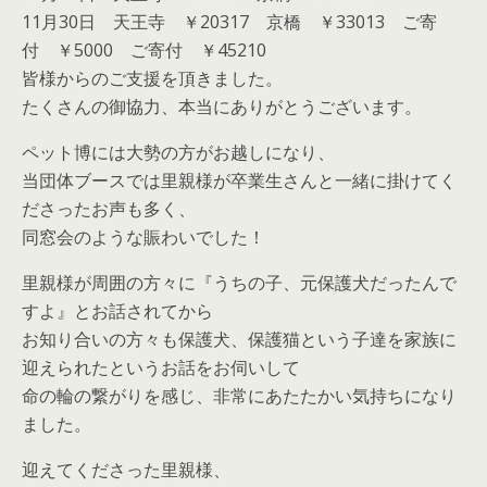
11月30日 天王寺 ￥20317 京橋 ￥33013 ご寄
付 ￥5000 ご寄付 ￥45210
皆様からのご支援を頂きました。
たくさんの御協力、本当にありがとうございます。
ペット博には大勢の方がお越しになり、
当団体ブースでは里親様が卒業生さんと一緒に掛けてく
ださったお声も多く、
同窓会のような賑わいでした！
里親様が周囲の方々に『うちの子、元保護犬だったんで
すよ』とお話されてから
お知り合いの方々も保護犬、保護猫という子達を家族に
迎えられたというお話をお伺いして
命の輪の繋がりを感じ、非常にあたたかい気持ちになり
ました。
迎えてくださった里親様、